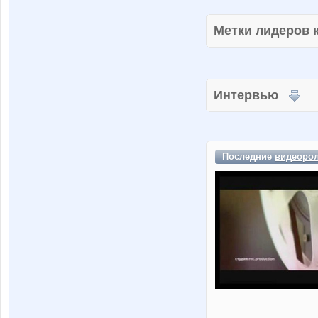
Метки лидеров
Интервью
Последние
видеоро