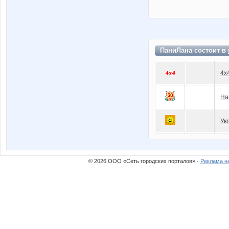
ПаниЛана состоит в
4x
На
Ую
© 2026 ООО «Сеть городских порталов» ·
Реклама н